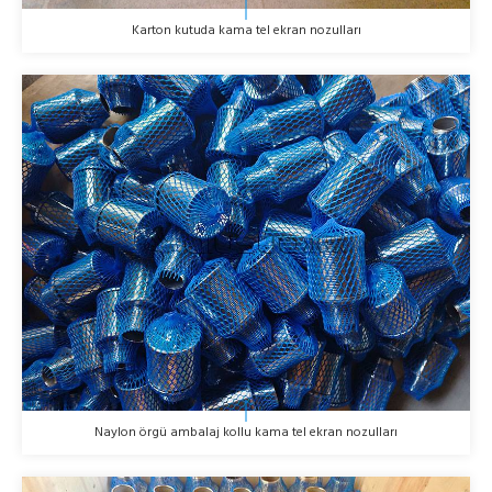
Karton kutuda kama tel ekran nozulları
Naylon örgü ambalaj kollu kama tel ekran nozulları