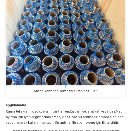
Ahşap kartonda kama tel ekran nozulları
Uygulamalar
Kama tel ekran nozulu, enerji santrali endüstrisinde, sıvı/katı veya gaz/katı
ayırma için iyon değiştiricinin drenaj cihazında su arıtma ekipmanı alanında
yaygın olarak kullanılmaktadır. Su arıtma filtration syonu için ilk tercihtir.